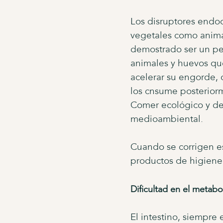
Los disruptores endoc
vegetales como anima
demostrado ser un pel
animales y huevos qu
acelerar su engorde,
los cnsume posteriorm
Comer ecológico y de
medioambiental.
Cuando se corrigen es
productos de higiene
Dificultad en el metabo
El intestino, siempre 