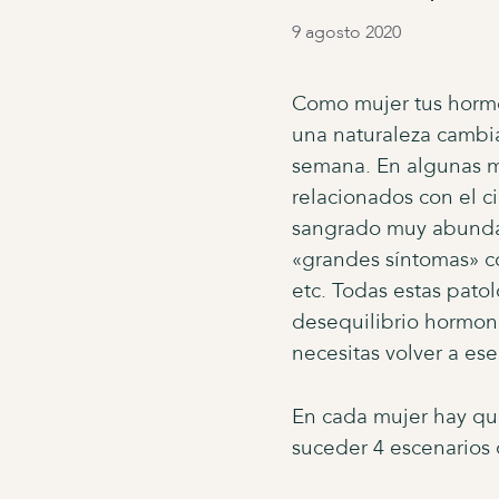
9 agosto 2020
Como mujer tus hormo
una naturaleza cambia
semana. En algunas m
relacionados con el c
sangrado muy abundant
«grandes síntomas» co
etc. Todas estas pato
desequilibrio hormona
necesitas volver a es
En cada mujer hay qu
suceder 4 escenarios 