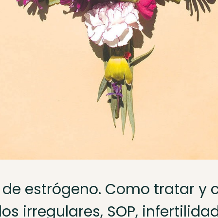
de estrógeno. Como tratar y 
s irregulares, SOP, infertilidad