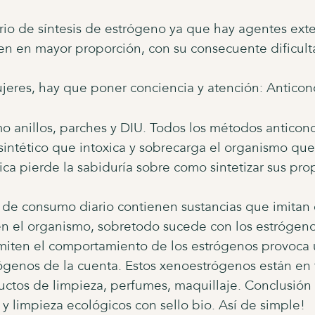
io de síntesis de estrógeno ya que hay agentes exte
n en mayor proporción, con su consecuente dificult
ujeres, hay que poner conciencia y atención: Anticon
mo anillos, parches y DIU. Todos los métodos antico
intético que intoxica y sobrecarga el organismo que 
ica pierde la sabiduría sobre como sintetizar sus pr
 de consumo diario contienen sustancias que imitan
en el organismo, sobretodo sucede con los estrógeno
 imiten el comportamiento de los estrógenos provoca 
ógenos de la cuenta. Estos xenoestrógenos están en 
uctos de limpieza, perfumes, maquillaje. Conclusió
y limpieza ecológicos con sello bio. Así de simple!