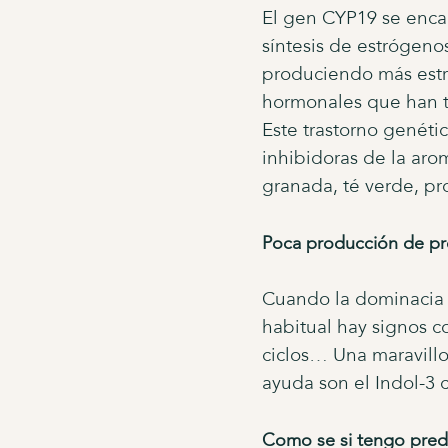
El gen CYP19 se encar
síntesis de estrógeno
produciendo más estr
hormonales que han t
Este trastorno genéti
inhibidoras de la aro
granada, té verde, pr
Poca producción de p
Cuando la dominacia
habitual hay signos c
ciclos… Una maravillo
ayuda son el Indol-3 c
Como se si tengo pred