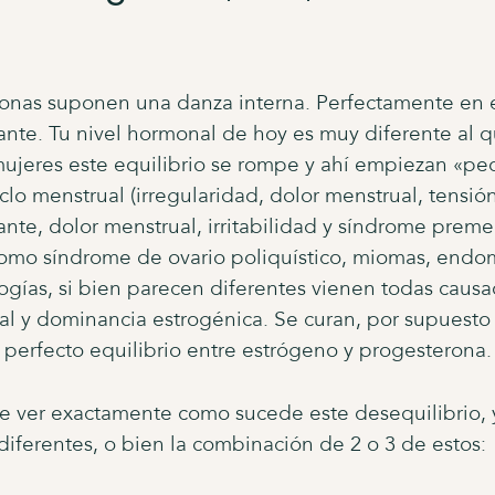
nas suponen una danza interna. Perfectamente en e
nte. Tu nivel hormonal de hoy es muy diferente al 
ujeres este equilibrio se rompe y ahí empiezan «p
iclo menstrual (irregularidad, dolor menstrual, tensi
e, dolor menstrual, irritabilidad y síndrome preme
mo síndrome de ovario poliquístico, miomas, endomet
logías, si bien parecen diferentes vienen todas causa
l y dominancia estrogénica. Se curan, por supuesto 
e perfecto equilibrio entre estrógeno y progesterona.
e ver exactamente como sucede este desequilibrio,
diferentes, o bien la combinación de 2 o 3 de estos: