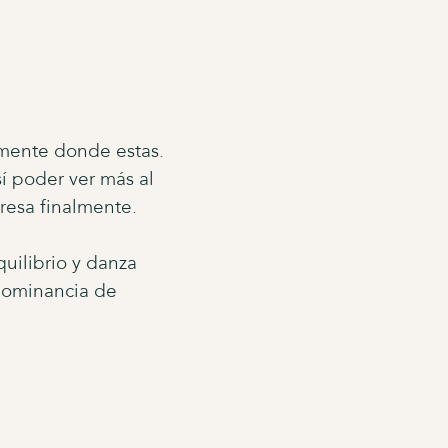
ilmente donde estas.
í poder ver más al
eresa finalmente.
uilibrio y danza
dominancia de