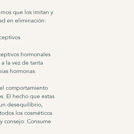
rnos que los imitan y
ad en eliminación:
ceptivos.
nceptivos hormonales
a la vez de tanta
opias hormonas.
 el comportamiento
s. El hecho que estas
un desequilibrio,
todos los cosméticos
n y consejo: Consume