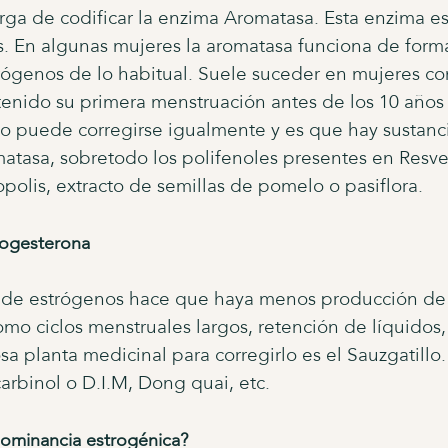
ga de codificar la enzima Aromatasa. Esta enzima es
s. En algunas mujeres la aromatasa funciona de forma
ógenos de lo habitual. Suele suceder en mujeres con
enido su primera menstruación antes de los 10 año
co puede corregirse igualmente y es que hay sustanc
matasa, sobretodo los polifenoles presentes en Resver
opolis, extracto de semillas de pomelo o pasiflora.
rogesterona
 de estrógenos hace que haya menos producción de 
omo ciclos menstruales largos, retención de líquidos
sa planta medicinal para corregirlo es el Sauzgatill
arbinol o D.I.M, Dong quai, etc.
ominancia estrogénica?