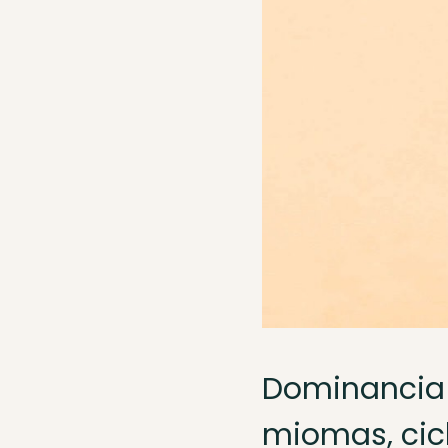
Dominancia 
miomas, ciclo