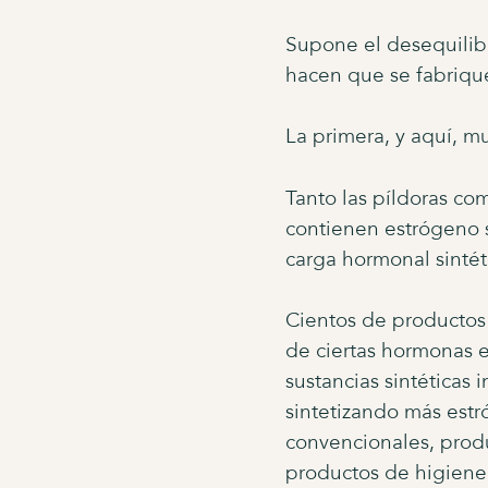
Supone el desequilibr
hacen que se fabrique
La primera, y aquí, m
Tanto las píldoras co
contienen estrógeno s
carga hormonal sintét
Cientos de productos
de ciertas hormonas 
sustancias sintéticas
sintetizando más estr
convencionales, prod
productos de higiene 