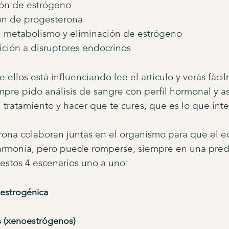
ón de estrógeno
ón de progesterona
el metabolismo y eliminación de estrógeno
ición a disruptores endocrinos
 ellos está influenciando lee el articulo y verás fác
mpre pido análisis de sangre con perfil hormonal y as
u tratamiento y hacer que te cures, que es lo que int
ona colaboran juntas en el organismo para que el eq
armonía, pero puede romperse, siempre en una pre
 estos 4 escenarios uno a uno:
estrogénica
s (xenoestrógenos)