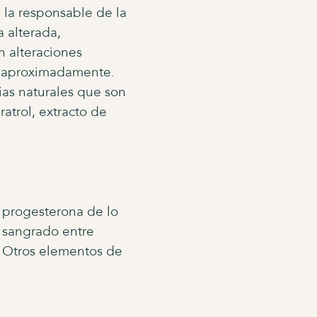
 la responsable de la
 alterada,
 alteraciones
s aproximadamente.
ias naturales que son
atrol, extracto de
progesterona de lo
, sangrado entre
o. Otros elementos de