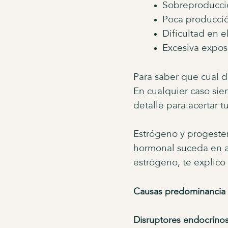
Sobreproducci
Poca producci
Dificultad en 
Excesiva expos
Para saber que cual de
En cualquier caso sie
detalle para acertar t
Estrógeno y progester
hormonal suceda en 
estrógeno, te explico
Causas predominancia 
Disruptores endocrino