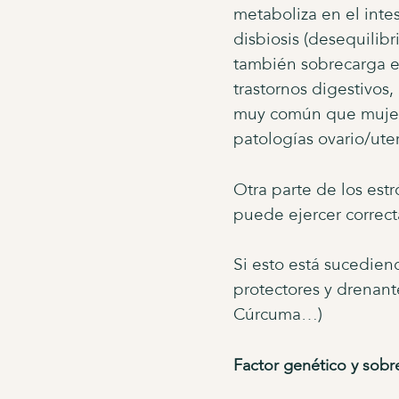
metaboliza en el inte
disbiosis (desequilib
también sobrecarga es
trastornos digestivos,
muy común que mujere
patologías ovario/uter
Otra parte de los est
puede ejercer correc
Si esto está sucedie
protectores y drenant
Cúrcuma…)
Factor genético y sobr