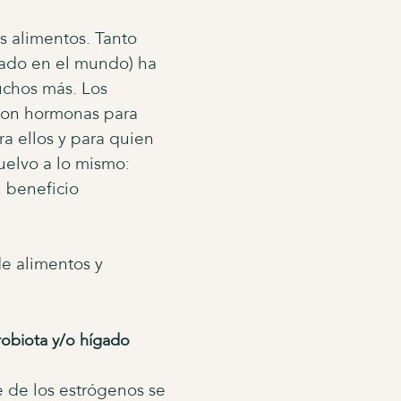
s alimentos. Tanto
sado en el mundo) ha
uchos más. Los
con hormonas para
 ellos y para quien
uelvo a lo mismo:
 beneficio
de alimentos y
crobiota y/o hígado
te de los estrógenos se