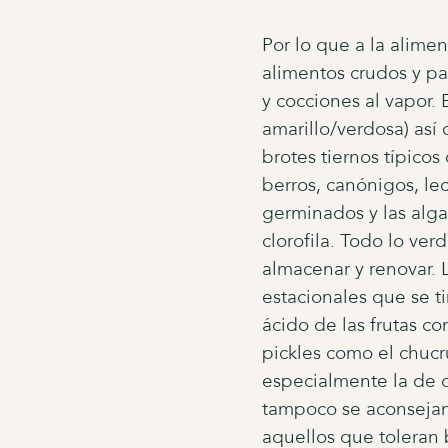
Por lo que a la alime
alimentos crudos y pas
y cocciones al vapor. 
amarillo/verdosa) así 
brotes tiernos típico
berros, canónigos, l
germinados y las alga
clorofila. Todo lo ver
almacenar y renovar. 
estacionales que se ti
ácido de las frutas c
pickles como el chucru
especialmente la de c
tampoco se aconsejan 
aquellos que toleran b