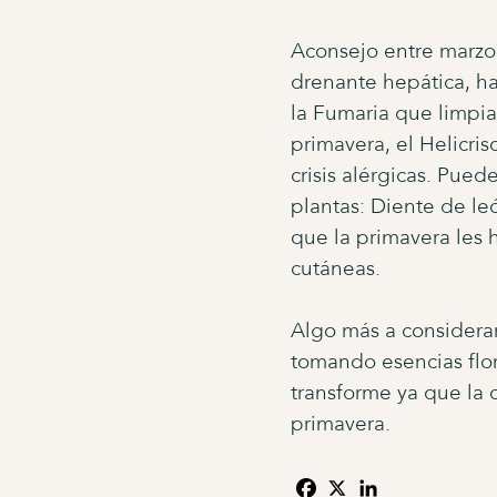
Aconsejo entre marzo 
drenante hepática, ha
la Fumaria que limpia 
primavera, el Helicri
crisis alérgicas. Pue
plantas: Diente de le
que la primavera les h
cutáneas.
Algo más a considerar 
tomando esencias flor
transforme ya que la 
primavera.