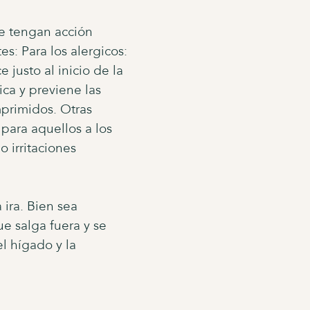
ue tengan acción
: Para los alergicos:
 justo al inicio de la
ica y previene las
mprimidos. Otras
para aquellos a los
o irritaciones
 ira. Bien sea
e salga fuera y se
l hígado y la