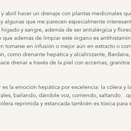
y abril hacer un drenaje con plantas medicinales q
y algunas que me parecen especialmente interesantes
hígado y sangre, además de ser antialérgica y florece
so que además de limpiar este órgano es antihistamín
den tomarse en infusión o mejor aún en extracto o co
ón, como drenante hepática y alcalinizante, Bardana, 
ace drenar a través de la piel con eccemas, granitos 
es la emoción hepática por excelencia: la cólera y la
ales, bailando, dándole voz, corriendo, saltando…qu
cólera reprimida y estancada también es tóxica para e