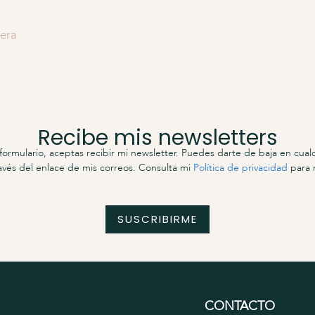
era
Recibe mis newsletters
 formulario, aceptas recibir mi newsletter. Puedes darte de baja en cual
vés del enlace de mis correos. Consulta mi
Política de privacidad
para 
SUSCRIBIRME
CONTACTO