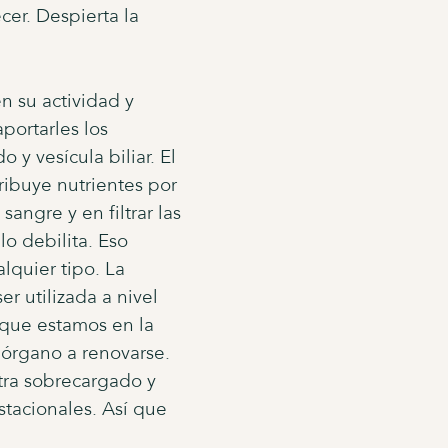
cer. Despierta la
n su actividad y
portarles los
y vesícula biliar. El
ribuye nutrientes por
angre y en filtrar las
lo debilita. Eso
lquier tipo. La
er utilizada a nivel
 que estamos en la
 órgano a renovarse.
tra sobrecargado y
stacionales. Así que