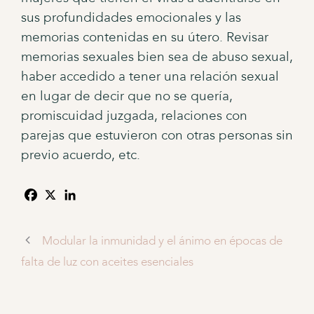
sus profundidades emocionales y las
memorias contenidas en su útero. Revisar
memorias sexuales bien sea de abuso sexual,
haber accedido a tener una relación sexual
en lugar de decir que no se quería,
promiscuidad juzgada, relaciones con
parejas que estuvieron con otras personas sin
previo acuerdo, etc.
Modular la inmunidad y el ánimo en épocas de
falta de luz con aceites esenciales