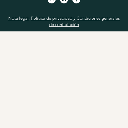
Nota legal
,
Política de privacidad
y
Condiciones generales
de contratación