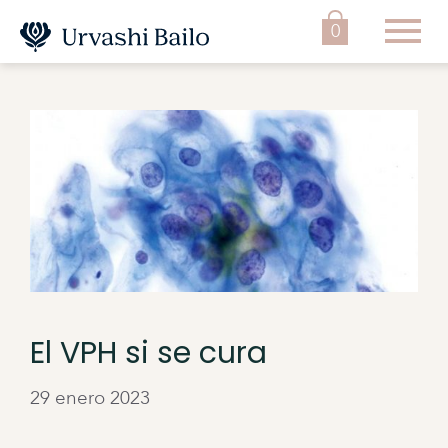
0
El VPH si se cura
29 enero 2023